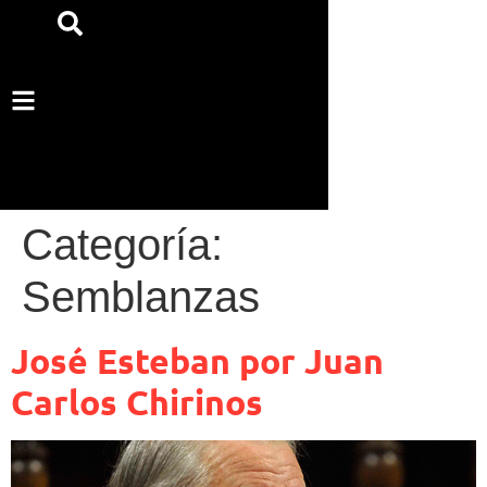
Categoría:
Semblanzas
José Esteban por Juan
Carlos Chirinos