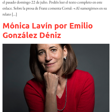
el pasado domingo 22 de julio. Podéis leer el texto completo en este
enlace. Sobre la prosa de Franz comenta Corral: «Al sumergirnos en su
relato […]
Mónica Lavín por Emilio
González Déniz