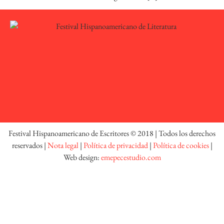
Festival Hispanoamericano de Escritores © 2018 | Todos los derechos
reservados |
Nota legal
|
Política de privacidad
|
Política de cookies
|
Web design:
emepecestudio.com