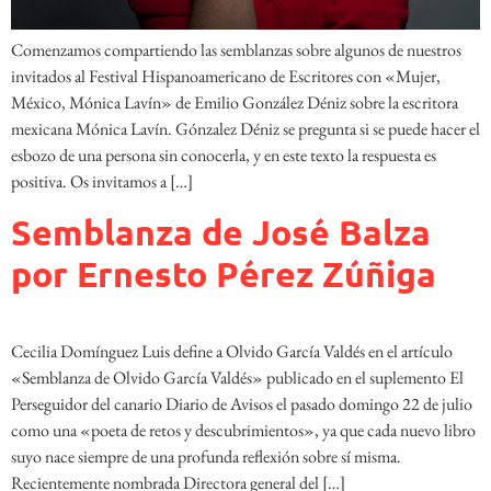
Comenzamos compartiendo las semblanzas sobre algunos de nuestros
invitados al Festival Hispanoamericano de Escritores con «Mujer,
México, Mónica Lavín» de Emilio González Déniz sobre la escritora
mexicana Mónica Lavín. Gónzalez Déniz se pregunta si se puede hacer el
esbozo de una persona sin conocerla, y en este texto la respuesta es
positiva. Os invitamos a […]
Semblanza de José Balza
por Ernesto Pérez Zúñiga
Cecilia Domínguez Luis define a Olvido García Valdés en el artículo
«Semblanza de Olvido García Valdés» publicado en el suplemento El
Perseguidor del canario Diario de Avisos el pasado domingo 22 de julio
como una «poeta de retos y descubrimientos», ya que cada nuevo libro
suyo nace siempre de una profunda reflexión sobre sí misma.
Recientemente nombrada Directora general del […]