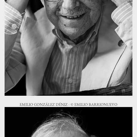
EMILIO GONZÁLEZ DÉNIZ - © EMILIO BARRIONUEVO