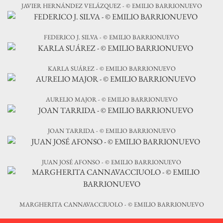
JAVIER HERNÁNDEZ VELÁZQUEZ - © EMILIO BARRIONUEVO
FEDERICO J. SILVA - © EMILIO BARRIONUEVO
KARLA SUÁREZ - © EMILIO BARRIONUEVO
AURELIO MAJOR - © EMILIO BARRIONUEVO
JOAN TARRIDA - © EMILIO BARRIONUEVO
JUAN JOSÉ AFONSO - © EMILIO BARRIONUEVO
MARGHERITA CANNAVACCIUOLO - © EMILIO BARRIONUEVO