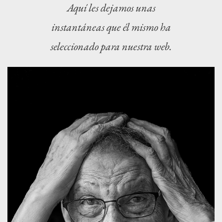
Aquí les dejamos unas
instantáneas que él mismo ha
seleccionado para nuestra web.