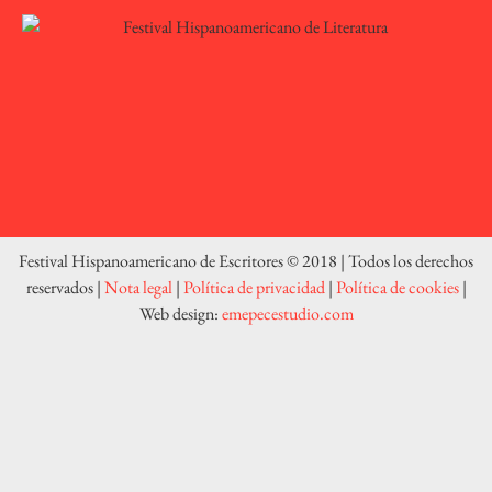
Festival Hispanoamericano de Escritores © 2018 | Todos los derechos
reservados |
Nota legal
|
Política de privacidad
|
Política de cookies
|
Web design:
emepecestudio.com