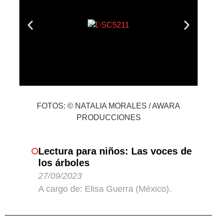
FOTOS: © NATALIA MORALES / AWARA
PRODUCCIONES
Lectura para niños: Las voces de
los árboles
27/09/2023
A cargo de: Elisa Guerra (México).