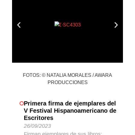
FOTOS: © NATALIA MORALES / AWARA
PRODUCCIONES
Primera firma de ejemplares del
V Festival Hispanoamericano de
Escritores
26/09/2023
Firman ejemplares de sus libros: