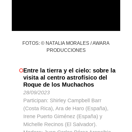
FOTOS: © NATALIA MORALES / AWARA
PRODUCCIONES
Entre la tierra y el cielo: sobre la
visita al centro astrofísico del
Roque de los Muchachos
28/09/2023
Participan: Shirley Campbell Barr
(Costa Rica), Ara de Haro (España),
Irene Puerto Giménez (España) y
Michelle Recinos (El Salvador).