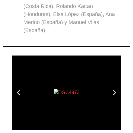
(Costa Rica), Rolando Kattan
(Honduras), Elsa López (España), Ana
Merino (España) y Manuel Vilas
(España).