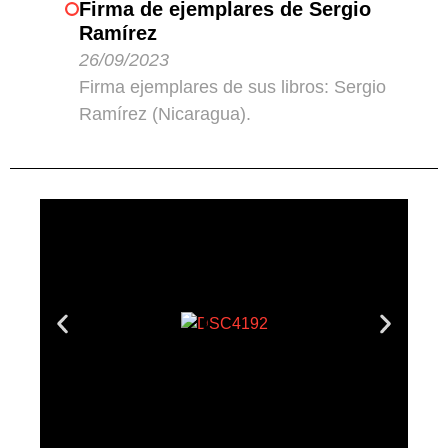
Firma de ejemplares de Sergio
Ramírez
26/09/2023
Firma ejemplares de sus libros: Sergio
Ramírez (Nicaragua).