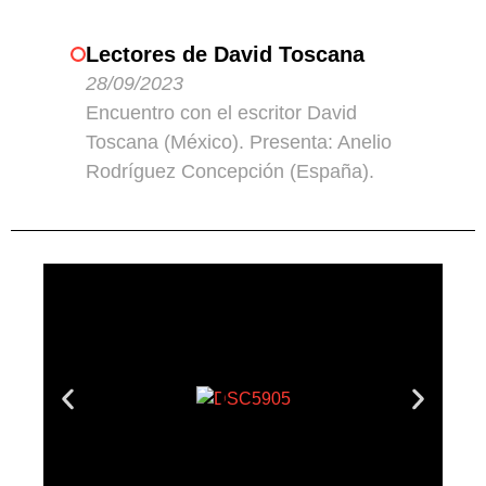
Lectores de David Toscana
28/09/2023
Encuentro con el escritor David
Toscana (México). Presenta: Anelio
Rodríguez Concepción (España).