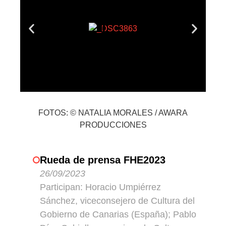
FOTOS: © NATALIA MORALES / AWARA
PRODUCCIONES
Rueda de prensa FHE2023
26/09/2023
Participan: Horacio Umpiérrez
Sánchez, viceconsejero de Cultura del
Gobierno de Canarias (España); Pablo