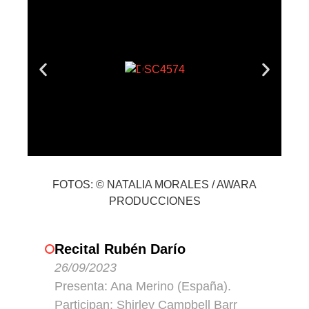
FOTOS: © NATALIA MORALES / AWARA
PRODUCCIONES
Recital Rubén Darío
26/09/2023
Presenta: Ana Merino (España).
Participan: Shirley Campbell Barr