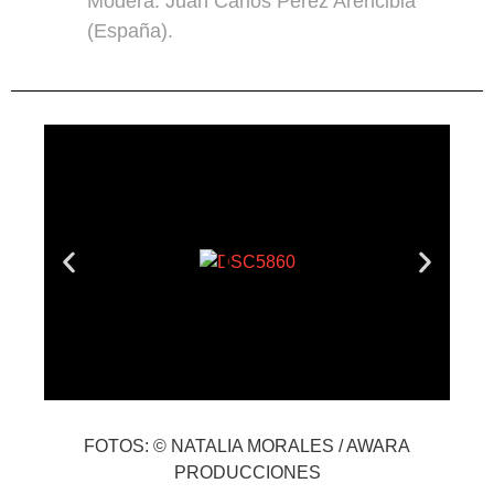
Modera: Juan Carlos Pérez Arencibia
(España).
FOTOS: © NATALIA MORALES / AWARA
PRODUCCIONES