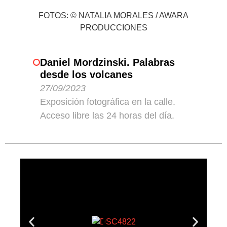
FOTOS: © NATALIA MORALES / AWARA
PRODUCCIONES
Daniel Mordzinski. Palabras
desde los volcanes
27/09/2023
Exposición fotográfica en la calle.
Acceso libre las 24 horas del día.