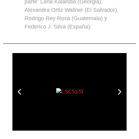
parte: Lana Kalandia (Georgia),
Alexandra Ortiz Wallner (El Salvador),
Rodrigo Rey Rosa (Guatemala) y
Federico J. Silva (España).