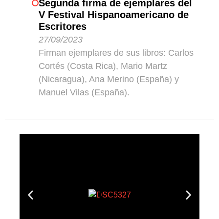
Segunda firma de ejemplares del
V Festival Hispanoamericano de
Escritores
27/09/2023
Firman ejemplares de sus libros: Carlos
Cortés (Costa Rica), Mario Martz
(Nicaragua), Ana Merino (España) y
Manuel Vilas (España).