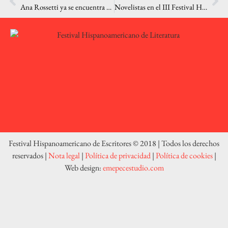
Ana Rossetti ya se encuentra en Los Llanos para disfrutar de la primera residencia «Aridane» de escritores
Novelistas en el III Festival Hispanoamericano de Escritores
Festival Hispanoamericano de Escritores © 2018 | Todos los derechos
reservados |
Nota legal
|
Política de privacidad
|
Política de cookies
|
Web design:
emepecestudio.com