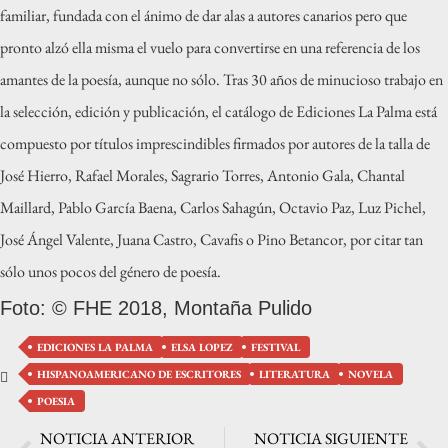
familiar, fundada con el ánimo de dar alas a autores canarios pero que
pronto alzó ella misma el vuelo para convertirse en una referencia de los
amantes de la poesía, aunque no sólo. Tras 30 años de minucioso trabajo en
la selección, edición y publicación, el catálogo de Ediciones La Palma está
compuesto por títulos imprescindibles firmados por autores de la talla de
José Hierro, Rafael Morales, Sagrario Torres, Antonio Gala, Chantal
Maillard, Pablo García Baena, Carlos Sahagún, Octavio Paz, Luz Pichel,
José Ángel Valente, Juana Castro, Cavafis o Pino Betancor, por citar tan
sólo unos pocos del género de poesía.
Foto: © FHE 2018, Montaña Pulido
EDICIONES LA PALMA
ELSA LOPEZ
FESTIVAL
HISPANOAMERICANO DE ESCRITORES
LITERATURA
NOVELA
POESIA
NOTICIA ANTERIOR
NOTICIA SIGUIENTE