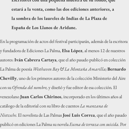
estará a la venta, como las dos ediciones anteriores, a
la sombra de los laureles de Indias de La Plaza de
España de Los Llanos de Aridane.
En la programación de actos del festival participarán, además de la escritora
y fundadora de Ediciones La Palma,
Elsa López
, al menos 12 de nuestros
autores:
Iván Cabrera Cartaya
, que el año pasado publicó en colección
La Palma de poesía
Westhaven Bay & La Montaña Amarilla;
Bernardo
Chevilly
, uno de los primeros autores de la colección Ministerio del Aire
con su
Ofrenda del nombre,
y diseñó y fue editor de esa colección
.
El
venezolano
Juan Carlos Chirinos
, incorporado en los últimos años al
catálogo de la editorial con su libro de cuentos
La manzana de
Nietzsche.
El novelista de Las Palmas
José Luis Correa
, que el año pasado
publicó en ediciones La Palma su novela
Escena de terraza con suicida.
Por