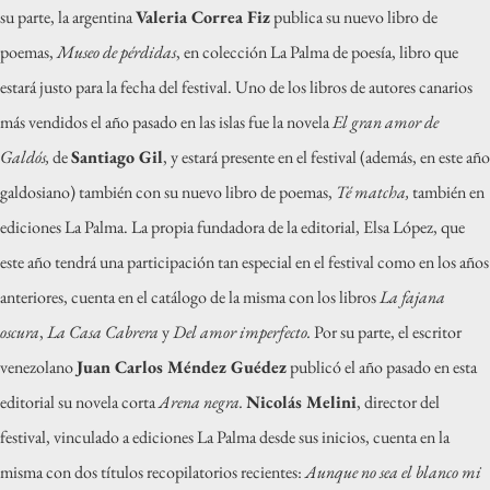
su parte, la argentina
Valeria Correa Fiz
publica su nuevo libro de
poemas,
Museo de pérdidas
, en colección La Palma de poesía, libro que
estará justo para la fecha del festival.
Uno de los libros de autores canarios
más vendidos el año pasado en las islas fue la novela
El gran amor de
Galdós,
de
Santiago Gil
, y estará presente en el festival (además, en este año
galdosiano) también con su nuevo libro de poemas,
Té matcha,
también en
ediciones La Palma.
La propia fundadora de la editorial, Elsa López, que
este año tendrá una participación tan especial en el festival como en los años
anteriores, cuenta en el catálogo de la misma con los libros
La fajana
oscura
,
La Casa Cabrera
y
Del amor imperfecto.
Por su parte, el escritor
venezolano
Juan Carlos Méndez Guédez
publicó el año pasado en esta
editorial su novela corta
Arena negra.
Nicolás Melini
, director del
festival, vinculado a ediciones La Palma desde sus inicios, cuenta en la
misma con dos títulos recopilatorios recientes:
Aunque no sea el blanco mi