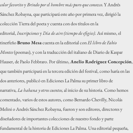
color favorito
y
Brindo por el hombre más puro que conozco.
Y Andrés
Sánchez Robayna,
que participará este año por primera vez, dirigió la
colección Tierra del poeta y cuenta con dos títulos en la
editorial,
Inscripciones
y
Día de aire (tiempo de efigies)
. Así mismo, el
tinerfeño
Bruno Mesa
cuenta en la editorial con
El libro de Fabio
Montes
(poemas), y con la traducción del italiano de Diario de Kaspar
Hauser, de Paolo Febbraro.
Por último,
Anelio Rodríguez Concepción
,
que también participará en la tercera edición del festival, como haría en las
dos anteriores, publicó en Ediciones La Palma su primer libro de
narrativa,
La habana y otros cuentos,
al inicio de su historia. Como hemos
comentado, varios de estos autores, como Bernardo Chevilly, Nicolás
Melini o Andrés Sánchez Robayna, fueron y son editores, directores y
diseñadores de importantes colecciones de nuestro fondo y parte
fundamental de la historia de Ediciones La Palma. Una editorial pequeña,