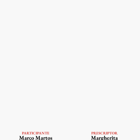
PARTICIPANTE
PRESCRIPTOR
VER PERFIL
VER PERFIL
Marco Martos
Margherita