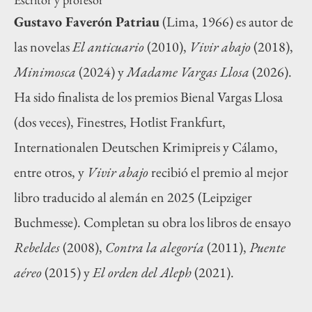
Gustavo Faverón Patriau
(Lima, 1966) es autor de
las novelas
El anticuario
(2010),
Vivir abajo
(2018),
Minimosca
(2024) y
Madame Vargas Llosa
(2026).
Ha sido finalista de los premios Bienal Vargas Llosa
(dos veces), Finestres, Hotlist Frankfurt,
Internationalen Deutschen Krimipreis y Cálamo,
entre otros, y
Vivir abajo
recibió el premio al mejor
libro traducido al alemán en 2025 (Leipziger
Buchmesse). Completan su obra los libros de ensayo
Rebeldes
(2008),
Contra la alegoría
(2011),
Puente
aéreo
(2015) y
El orden del Aleph
(2021).