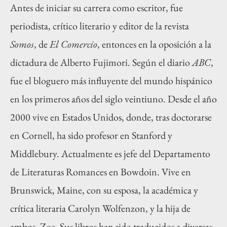
Antes de iniciar su carrera como escritor, fue
periodista, crítico literario y editor de la revista
Somos
, de
El Comercio
, entonces en la oposición a la
dictadura de Alberto Fujimori. Según el diario
ABC
,
fue el bloguero más influyente del mundo hispánico
en los primeros años del siglo veintiuno. Desde el año
2000 vive en Estados Unidos, donde, tras doctorarse
en Cornell, ha sido profesor en Stanford y
Middlebury. Actualmente es jefe del Departamento
de Literaturas Romances en Bowdoin. Vive en
Brunswick, Maine, con su esposa, la académica y
crítica literaria Carolyn Wolfenzon, y la hija de
ambos, Zoe. Sus libros han sido traducidos a diversas