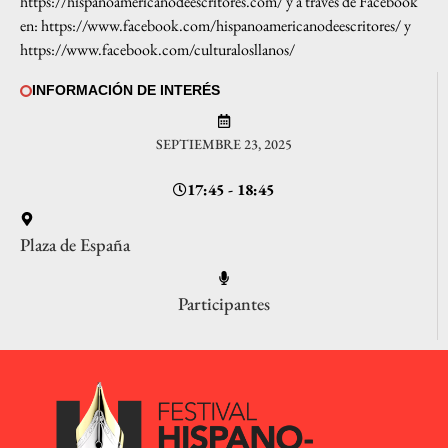
https://hispanoamericanodeescritores.com/
y a través de Facebook
en:
https://www.facebook.com/hispanoamericanodeescritores/
y
https://www.facebook.com/culturalosllanos/
INFORMACIÓN DE INTERÉS
SEPTIEMBRE 23, 2025
17:45 - 18:45
Plaza de España
Participantes