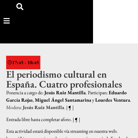
17:45 - 18:45
El periodismo cultural en
España. Cuatro profesionales
Ponencia a cargo de:
Jesús Ruiz Mantilla
. Participan:
Eduardo
García Rojas
,
Miguel Ángel Santamarina
y
Lourdes Ventura
.
Modera:
Jesús Ruiz Mantilla
.
| ¶ |
Entrada libre hasta completar aforo
. | ¶ |
Esta actividad estará disponible vía streaming en nuestra web: