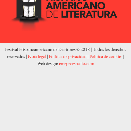
Festival Hispanoamericano de Escritores © 2018 | Todos los derechos
reservados |
Nota legal
|
Política de privacidad
|
Política de cookies
|
Web design:
emepecestudio.com