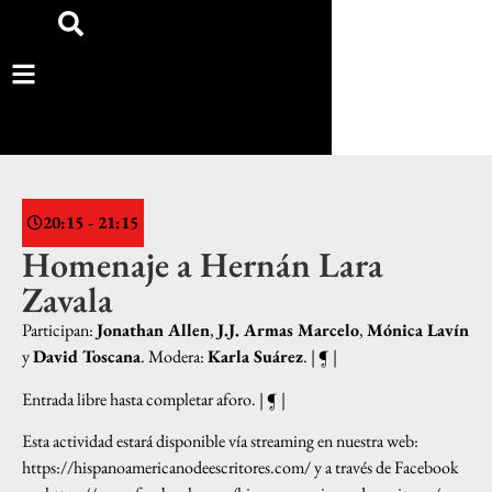
20:15 - 21:15
Homenaje a Hernán Lara
Zavala
Participan:
Jonathan Allen
,
J.J. Armas Marcelo
,
Mónica Lavín
y
David Toscana
. Modera:
Karla Suárez
. | ¶ |
Entrada libre hasta completar aforo
. | ¶ |
Esta actividad estará disponible vía streaming en nuestra web:
https://hispanoamericanodeescritores.com/
y a través de Facebook