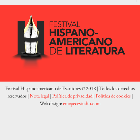
Festival Hispanoamericano de Escritores © 2018 | Todos los derechos
reservados |
Nota legal
|
Política de privacidad
|
Política de cookies
|
Web design:
emepecestudio.com