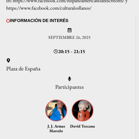
en:
https://www.facebook.com/hispanoamericanodeescritores/
y
https://www.facebook.com/culturalosllanos/
INFORMACIÓN DE INTERÉS
SEPTIEMBRE 26, 2025
20:15 - 21:15
Plaza de España
Participantes
J. J. Armas
David Toscana
Marcelo