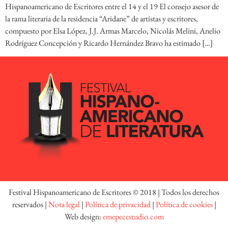
Hispanoamericano de Escritores entre el 14 y el 19 El consejo asesor de
la rama literaria de la residencia “Aridane” de artistas y escritores,
compuesto por Elsa López, J.J. Armas Marcelo, Nicolás Melini, Anelio
Rodríguez Concepción y Ricardo Hernández Bravo ha estimado […]
Festival Hispanoamericano de Escritores © 2018 | Todos los derechos
reservados |
Nota legal
|
Política de privacidad
|
Política de cookies
|
Web design:
emepecestudio.com