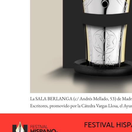
La SALA BERLANGA (c/ Andrés Mellado, 53) de Madrid,
Escritores, promovido por la Cátedra Vargas Llosa, el Ayu
FESTIVAL HI