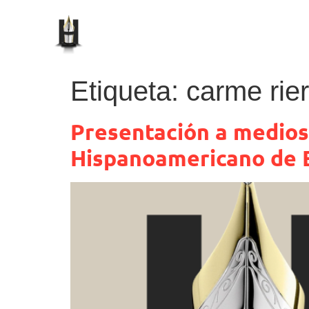
Etiqueta:
carme rie
Presentación a medios 
Hispanoamericano de E