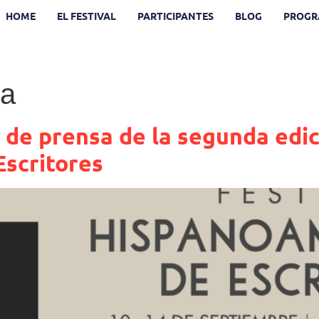
HOME
EL FESTIVAL
PARTICIPANTES
BLOG
PROGR
ra
de prensa de la segunda edici
scritores