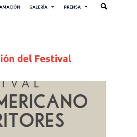
AMACIÓN
GALERÍA
PRENSA
ón del Festival