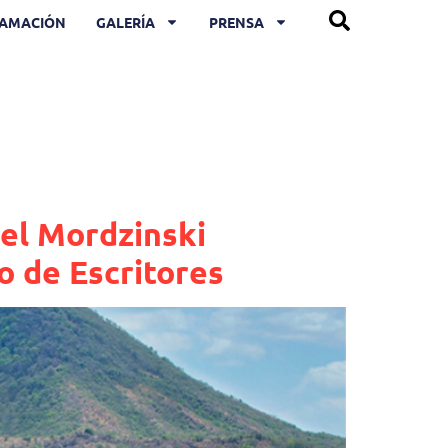
AMACIÓN
GALERÍA
PRENSA
iel Mordzinski
o de Escritores