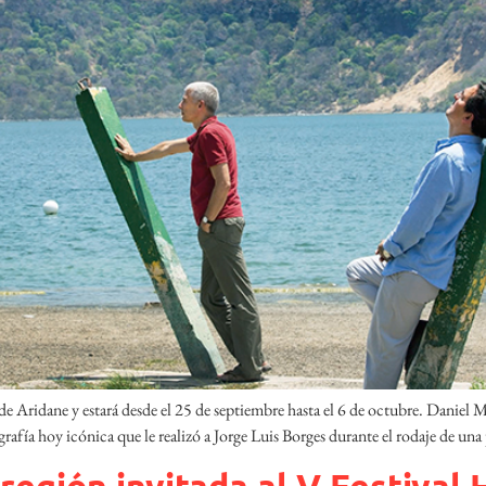
de Aridane y estará desde el 25 de septiembre hasta el 6 de octubre. Daniel 
tografía hoy icónica que le realizó a Jorge Luis Borges durante el rodaje de una
región invitada al V Festiva