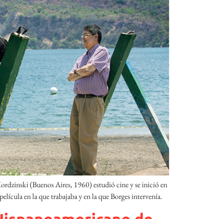
Mordzinski (Buenos Aires, 1960) estudió cine y se inició en
 película en la que trabajaba y en la que Borges intervenía.
l Hispanoamericano de