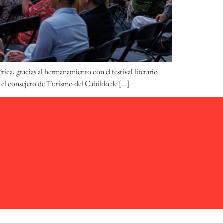
ica, gracias al hermanamiento con el festival literario
do el consejero de Turismo del Cabildo de […]
ica de cookies
| Web design:
emepecestudio.com