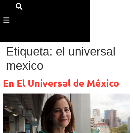
Etiqueta:
el universal
mexico
En El Universal de México