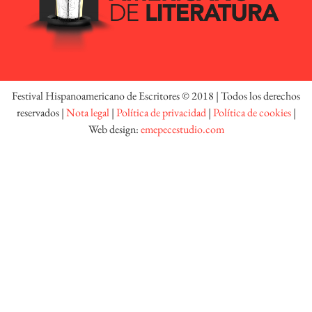
Festival Hispanoamericano de Escritores © 2018 | Todos los derechos
reservados |
Nota legal
|
Política de privacidad
|
Política de cookies
|
Web design:
emepecestudio.com