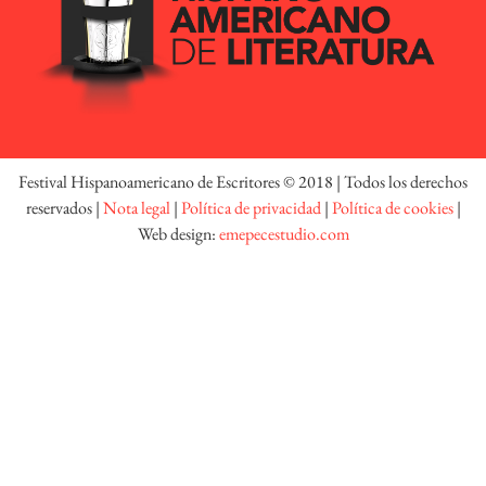
Festival Hispanoamericano de Escritores © 2018 | Todos los derechos
reservados |
Nota legal
|
Política de privacidad
|
Política de cookies
|
Web design:
emepecestudio.com