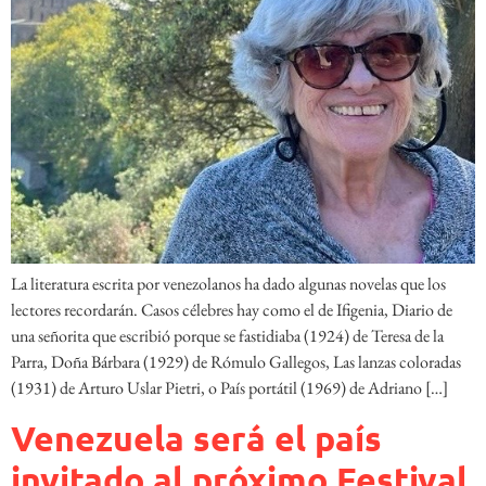
La literatura escrita por venezolanos ha dado algunas novelas que los
lectores recordarán. Casos célebres hay como el de Ifigenia, Diario de
una señorita que escribió porque se fastidiaba (1924) de Teresa de la
Parra, Doña Bárbara (1929) de Rómulo Gallegos, Las lanzas coloradas
(1931) de Arturo Uslar Pietri, o País portátil (1969) de Adriano […]
Venezuela será el país
invitado al próximo Festival