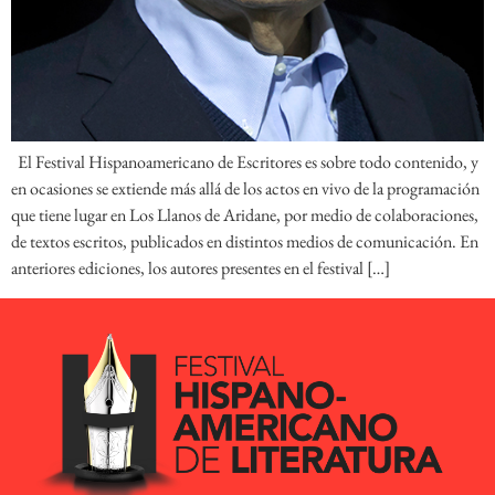
El Festival Hispanoamericano de Escritores es sobre todo contenido, y
en ocasiones se extiende más allá de los actos en vivo de la programación
que tiene lugar en Los Llanos de Aridane, por medio de colaboraciones,
de textos escritos, publicados en distintos medios de comunicación. En
anteriores ediciones, los autores presentes en el festival […]