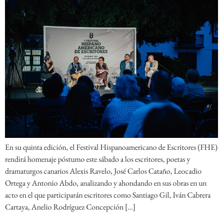
En su quinta edición, el Festival Hispanoamericano de Escritores (FHE)
rendirá homenaje póstumo este sábado a los escritores, poetas y
dramaturgos canarios Alexis Ravelo, José Carlos Cataño, Leocadio
Ortega y Antonio Abdo, analizando y ahondando en sus obras en un
acto en el que participarán escritores como Santiago Gil, Iván Cabrera
Cartaya, Anelio Rodríguez Concepción […]