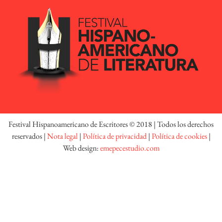
Festival Hispanoamericano de Escritores © 2018 | Todos los derechos
reservados |
Nota legal
|
Política de privacidad
|
Política de cookies
|
Web design:
emepecestudio.com