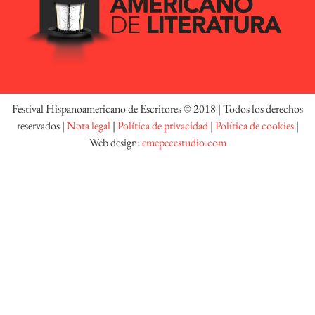
Festival Hispanoamericano de Escritores © 2018 | Todos los derechos
reservados |
Nota legal
|
Política de privacidad
|
Política de cookies
|
Web design:
emepecestudio.com