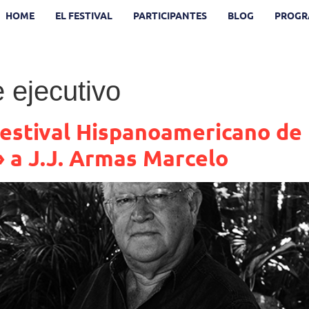
HOME
EL FESTIVAL
PARTICIPANTES
BLOG
PROGR
 ejecutivo
Festival Hispanoamericano de 
» a J.J. Armas Marcelo