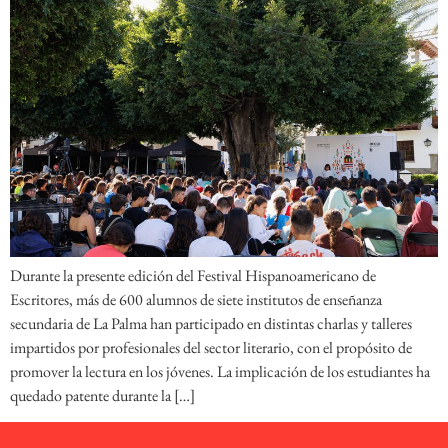
Durante la presente edición del Festival Hispanoamericano de
Escritores, más de 600 alumnos de siete institutos de enseñanza
secundaria de La Palma han participado en distintas charlas y talleres
impartidos por profesionales del sector literario, con el propósito de
promover la lectura en los jóvenes. La implicación de los estudiantes ha
quedado patente durante la […]