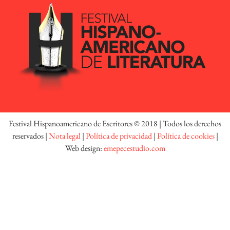
Festival Hispanoamericano de Escritores © 2018 | Todos los derechos
reservados |
Nota legal
|
Política de privacidad
|
Política de cookies
|
Web design:
emepecestudio.com