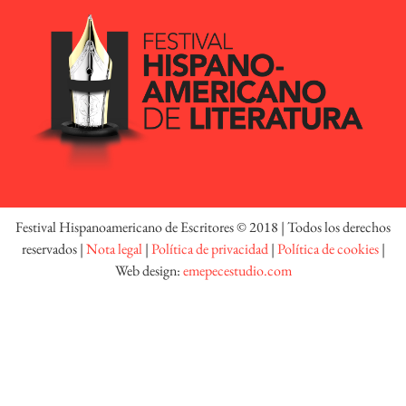
Festival Hispanoamericano de Escritores © 2018 | Todos los derechos
reservados |
Nota legal
|
Política de privacidad
|
Política de cookies
|
Web design:
emepecestudio.com