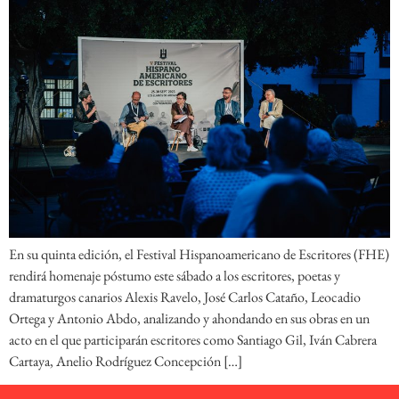
En su quinta edición, el Festival Hispanoamericano de Escritores (FHE)
rendirá homenaje póstumo este sábado a los escritores, poetas y
dramaturgos canarios Alexis Ravelo, José Carlos Cataño, Leocadio
Ortega y Antonio Abdo, analizando y ahondando en sus obras en un
acto en el que participarán escritores como Santiago Gil, Iván Cabrera
Cartaya, Anelio Rodríguez Concepción […]