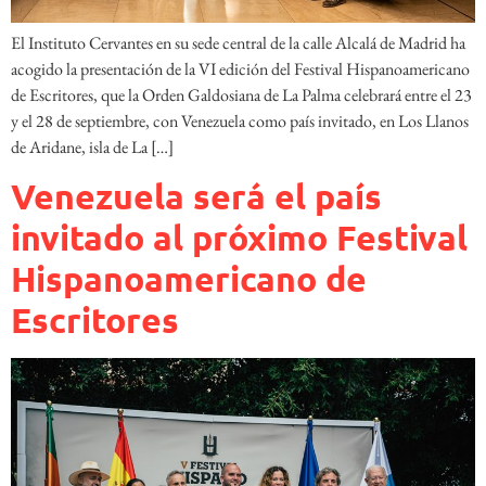
El Instituto Cervantes en su sede central de la calle Alcalá de Madrid ha
acogido la presentación de la VI edición del Festival Hispanoamericano
de Escritores, que la Orden Galdosiana de La Palma celebrará entre el 23
y el 28 de septiembre, con Venezuela como país invitado, en Los Llanos
de Aridane, isla de La […]
Venezuela será el país
invitado al próximo Festival
Hispanoamericano de
Escritores