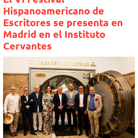
Hispanoamericano de
Escritores se presenta en
Madrid en el Instituto
Cervantes