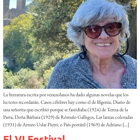
La literatura escrita por venezolanos ha dado algunas novelas que los
lectores recordarán. Casos célebres hay como el de Ifigenia, Diario de
una señorita que escribió porque se fastidiaba (1924) de Teresa de la
Parra, Doña Bárbara (1929) de Rómulo Gallegos, Las lanzas coloradas
(1931) de Arturo Uslar Pietri, o País portátil (1969) de Adriano […]
El VI Festival