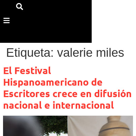
Etiqueta:
valerie miles
El Festival
Hispanoamericano de
Escritores crece en difusión
nacional e internacional