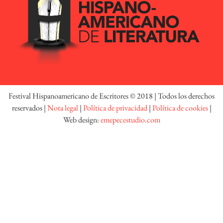
Festival Hispanoamericano de Escritores © 2018 | Todos los derechos
reservados |
Nota legal
|
Política de privacidad
|
Política de cookies
|
Web design:
emepecestudio.com