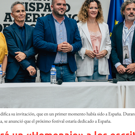
difica su invitación, que en un primer momento había sido a España. Durant
, se anunció que el próximo festival estaría dedicado a España.
rá un «Homenaje» a los escrit