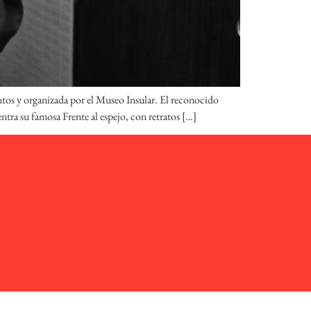
tos y organizada por el Museo Insular. El reconocido
ntra su famosa Frente al espejo, con retratos […]
ica de cookies
| Web design:
emepecestudio.com