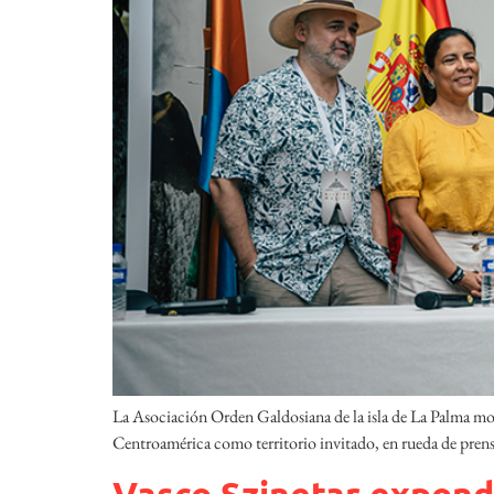
La Asociación Orden Galdosiana de la isla de La Palma mo
Centroamérica como territorio invitado, en rueda de prensa
Vasco Szinetar expond