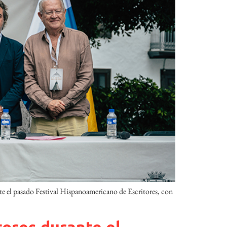
e el pasado Festival Hispanoamericano de Escritores, con
ores durante el