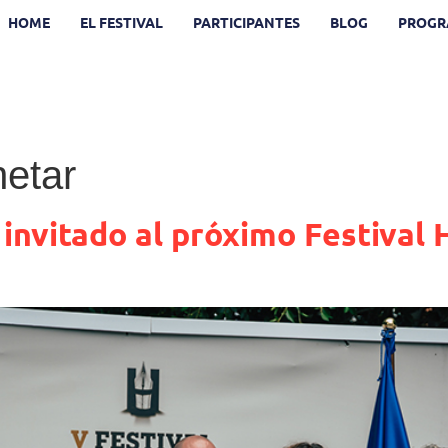
HOME
EL FESTIVAL
PARTICIPANTES
BLOG
PROGR
netar
 invitado al próximo Festiva