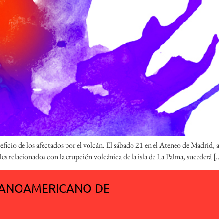
eficio de los afectados por el volcán. El sábado 21 en el Ateneo de Madrid, 
ales relacionados con la erupción volcánica de la isla de La Palma, sucederá [
SPANOAMERICANO DE