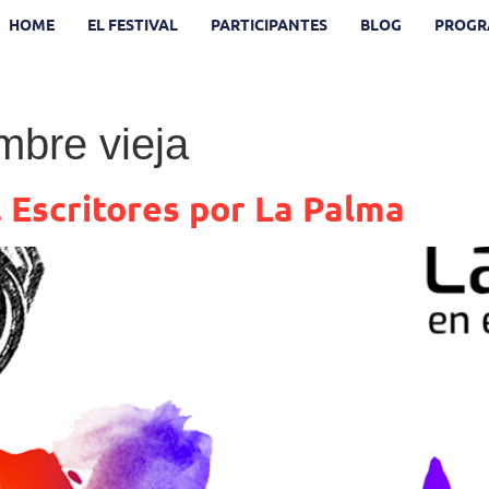
HOME
EL FESTIVAL
PARTICIPANTES
BLOG
PROGR
mbre vieja
 Escritores por La Palma