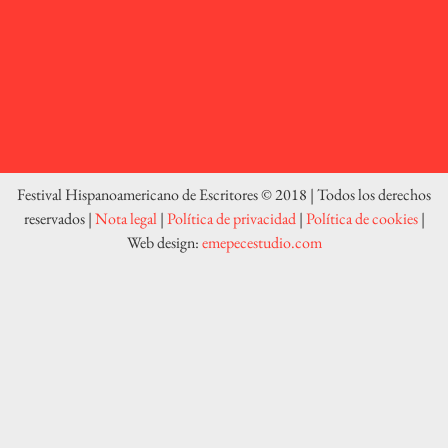
Festival Hispanoamericano de Escritores © 2018 | Todos los derechos
reservados |
Nota legal
|
Política de privacidad
|
Política de cookies
|
Web design:
emepecestudio.com