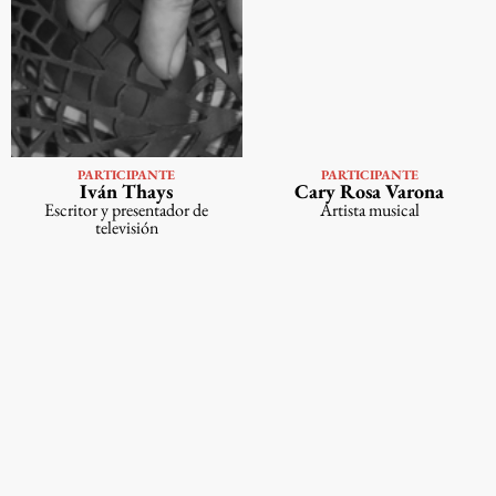
PARTICIPANTE
PARTICIPANTE
VER
VER PERFIL
Iván Thays
Cary Rosa Varona
PERFIL
Escritor y presentador de
Artista musical
televisión