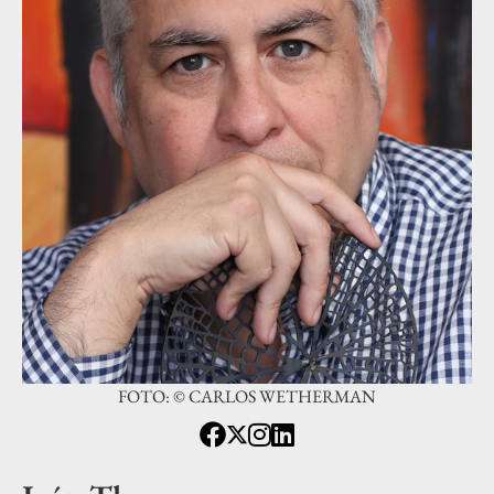
FOTO: © CARLOS WETHERMAN