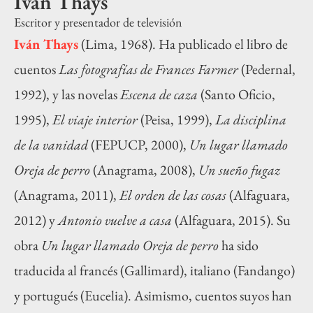
Iván Thays
Escritor y presentador de televisión
Iván Thays
(Lima, 1968). Ha publicado el libro de
cuentos
Las fotografías de Frances Farmer
(Pedernal,
1992), y las novelas
Escena de caza
(Santo Oficio,
1995),
El viaje interior
(Peisa, 1999),
La disciplina
de la vanidad
(FEPUCP, 2000),
Un lugar llamado
Oreja de perro
(Anagrama, 2008),
Un sueño fugaz
(Anagrama, 2011),
El orden de las cosas
(Alfaguara,
2012) y
Antonio vuelve a casa
(Alfaguara, 2015). Su
obra
Un lugar llamado Oreja de perro
ha sido
traducida al francés (Gallimard), italiano (Fandango)
y portugués (Eucelia). Asimismo, cuentos suyos han