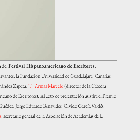
n del
Festival Hispanoamericano de Escritores
,
ervantes, la Fundación Universidad de Guadalajara, Canarias
rnández Zapata,
J.J. Armas Marcelo
(director de la Cátedra
cano de Escritores). Al acto de presentación asistirá el Premio
 Guédez, Jorge Eduardo Benavides, Olvido García Valdés,
z
, secretario general de la Asociación de Academias de la