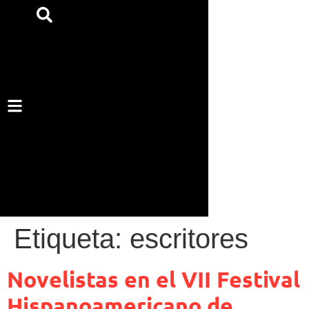
Etiqueta:
escritores
Novelistas en el VII Festival
Hispanoamericano de