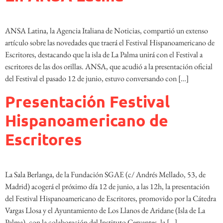
ANSA Latina, la Agencia Italiana de Noticias, compartió un extenso
artículo sobre las novedades que traerá el Festival Hispanoamericano de
Escritores, destacando que la isla de La Palma unirá con el Festival a
escritores de las dos orillas. ANSA, que acudió a la presentación oficial
del Festival el pasado 12 de junio, estuvo conversando con […]
Presentación Festival
Hispanoamericano de
Escritores
La Sala Berlanga, de la Fundación SGAE (c/ Andrés Mellado, 53, de
Madrid) acogerá el próximo día 12 de junio, a las 12h, la presentación
del Festival Hispanoamericano de Escritores, promovido por la Cátedra
Vargas Llosa y el Ayuntamiento de Los Llanos de Aridane (Isla de La
Palma), con la colaboración del Instituto Cervantes, la […]