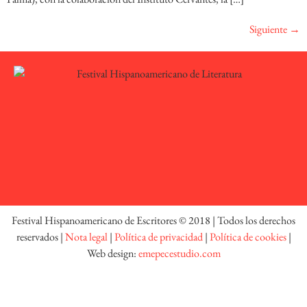
Siguiente
→
Festival Hispanoamericano de Escritores © 2018 | Todos los derechos
reservados |
Nota legal
|
Política de privacidad
|
Política de cookies
|
Web design:
emepecestudio.com