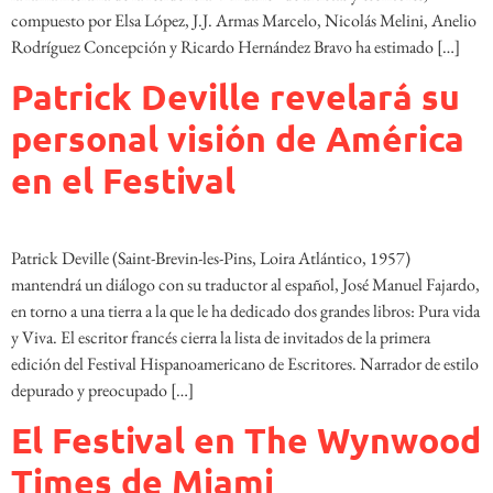
compuesto por Elsa López, J.J. Armas Marcelo, Nicolás Melini, Anelio
Rodríguez Concepción y Ricardo Hernández Bravo ha estimado […]
Patrick Deville revelará su
personal visión de América
en el Festival
Patrick Deville (Saint-Brevin-les-Pins, Loira Atlánti­co, 1957)
mantendrá un diálogo con su traductor al español, José Manuel Fajardo,
en torno a una tierra a la que le ha dedicado dos grandes libros: Pura vida
y Viva. El escritor francés cierra la lista de invitados de la primera
edición del Festival Hispanoamericano de Escritores. Narrador de estilo
depurado y preocupado […]
El Festival en The Wynwood
Times de Miami