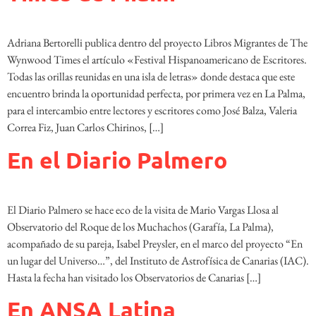
Adriana Bertorelli publica dentro del proyecto Libros Migrantes de The
Wynwood Times el artículo «Festival Hispanoamericano de Escritores.
Todas las orillas reunidas en una isla de letras» donde destaca que este
encuentro brinda la oportunidad perfecta, por primera vez en La Palma,
para el intercambio entre lectores y escritores como José Balza, Valeria
Correa Fiz, Juan Carlos Chirinos, […]
En el Diario Palmero
El Diario Palmero se hace eco de la visita de Mario Vargas Llosa al
Observatorio del Roque de los Muchachos (Garafía, La Palma),
acompañado de su pareja, Isabel Preysler, en el marco del proyecto “En
un lugar del Universo…”, del Instituto de Astrofísica de Canarias (IAC).
Hasta la fecha han visitado los Observatorios de Canarias […]
En ANSA Latina