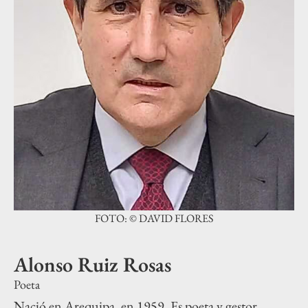
FOTO: © DAVID FLORES
Alonso Ruiz Rosas
Poeta
Nació en Arequipa, en 1959. Es poeta y gestor