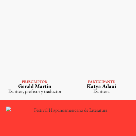
PRESCRIPTOR
PARTICIPANTE
VER PERFIL
VER PERFIL
Gerald Martin
Katya Adaui
Escritor, profesor y traductor
Escritora