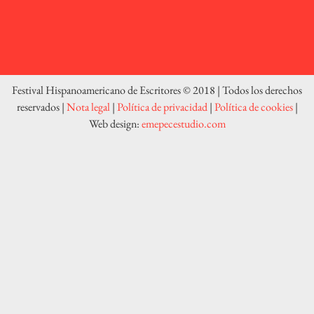
Festival Hispanoamericano de Escritores © 2018 | Todos los derechos
reservados |
Nota legal
|
Política de privacidad
|
Política de cookies
|
Web design:
emepecestudio.com